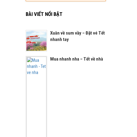
BÀI VIẾT NỔI BẬT
Xuân về sum vầy – Đặt vé Tết
nhanh tay
Mua nhanh nha – Tết về nhà