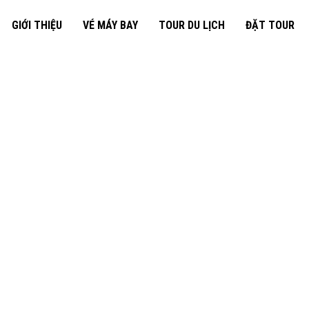
GIỚI THIỆU
VÉ MÁY BAY
TOUR DU LỊCH
ĐẶT TOUR